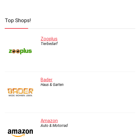
Top Shops!
Zooplus
Tierbedarf
Bader
Haus & Garten
Amazon
Auto & Motorrad