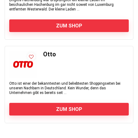
Brigitte Hachenburg war ursprünglich ein kleiner Laden im
beschaulichen Hachenburg im gar nicht soweit von Luxemburg
entfernten Westerwald. Der kleine Laden ...
ZUM SHOP
Otto
Otto ist einer der bekanntesten und beliebtesten Shoppingseiten bei
unseren Nachbarn in Deutschland. Kein Wunder, denn das
Unternehmen gibt es bereits seit ...
ZUM SHOP