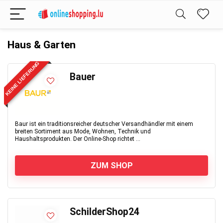
Haus & Garten
KEINE LIEFERUNG
Bauer
Baur ist ein traditionsreicher deutscher Versandhändler mit einem
breiten Sortiment aus Mode, Wohnen, Technik und
Haushaltsprodukten. Der Online-Shop richtet ...
ZUM SHOP
SchilderShop24