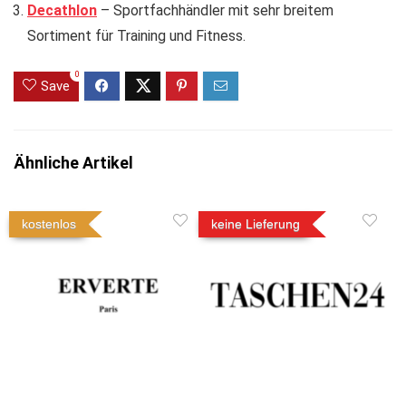
Decathlon
– Sportfachhändler mit sehr breitem
Sortiment für Training und Fitness.
0
Save
Ähnliche Artikel
kostenlos
keine Lieferung