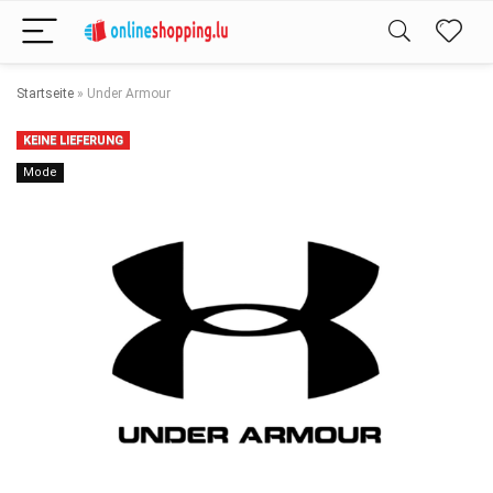
Startseite
»
Under Armour
KEINE LIEFERUNG
Mode