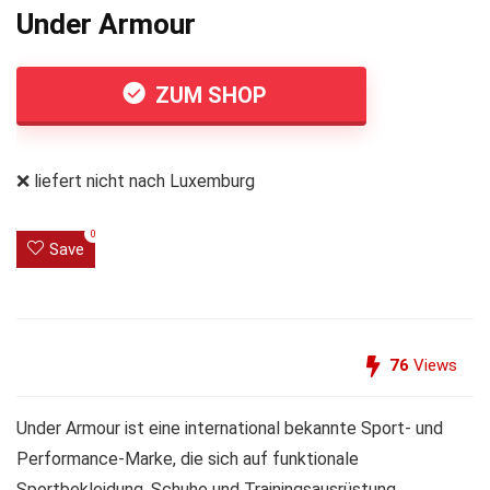
Under Armour
ZUM SHOP
❌ liefert nicht nach Luxemburg
0
Save
76
Views
Under Armour ist eine international bekannte Sport- und
Performance-Marke, die sich auf funktionale
Sportbekleidung, Schuhe und Trainingsausrüstung