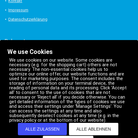
Kontakt
Impressum
Datenschutzerklärung
Bekannt aus:
We use Cookies
We use cookies on our website. Some cookies are
necessary (e.g. for the shopping cart) others are not
necessary. The non-essential cookies help us to
optimize our online offer, our website functions and are
used for marketing purposes. The consent includes the
storage of information on your terminal device, the
reading of personal data and its processing. Click 'Accept
all' to consent to the use of cookies that are not
necessary or 'Reject all' if you decide otherwise. You can
get detailed information of the types of cookies we use
and access their settings under 'Manage Settings'. You
can access the settings at any time and also
subsequently deselect cookies at any time (e.g. in the
privacy policy or at the bottom of our website).
Weitere Projekte
ALLE ZULASSEN
ALLE ABLEHNEN
Myguide.lu