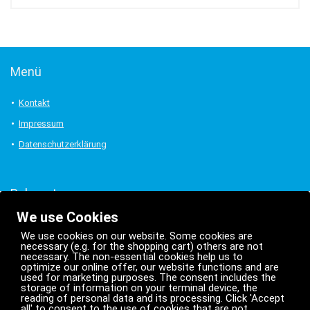
Menü
Kontakt
Impressum
Datenschutzerklärung
Bekannt aus:
We use Cookies
We use cookies on our website. Some cookies are
necessary (e.g. for the shopping cart) others are not
necessary. The non-essential cookies help us to
optimize our online offer, our website functions and are
used for marketing purposes. The consent includes the
storage of information on your terminal device, the
reading of personal data and its processing. Click 'Accept
all' to consent to the use of cookies that are not