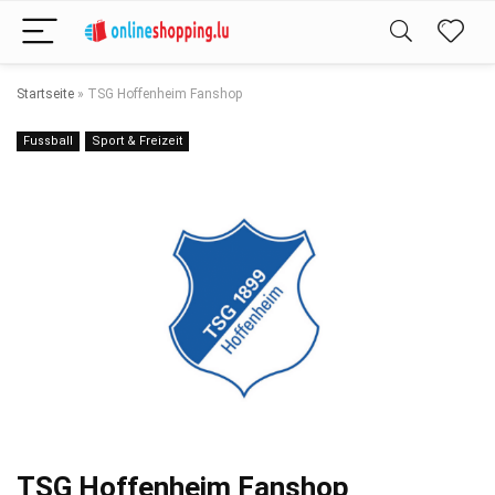
Startseite
»
TSG Hoffenheim Fanshop
Fussball
Sport & Freizeit
TSG Hoffenheim Fanshop