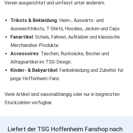
Verein ausgerichtet und umfasst unter anderem:
Trikots & Bekleidung
: Heim-, Auswärts- und
Ausweichtrikots, T-Shirts, Hoodies, Jacken und Caps.
Fanartikel
: Schals, Fahnen, Aufkleber und klassische
Merchandise-Produkte.
Accessoires
: Taschen, Rucksäcke, Becher und
Alltagsartikel im TSG-Design.
Kinder- & Babyartikel
: Fanbekleidung und Zubehör für
junge Hoffenheim-Fans.
Viele Artikel sind saisonabhängig oder nur in begrenzten
Stückzahlen verfügbar.
Liefert der TSG Hoffenheim Fanshop nach