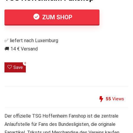
ZUM SHOP
✅ liefert nach Luxemburg
🚚 14 € Versand
0
Save
55
Views
Der offizielle TSG Hoffenheim Fanshop ist die zentrale
Anlaufstelle für Fans des Bundesligisten, die originale
Fanartikel, Trikots und Merchandise des Vereins kaufen