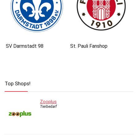
SV Darmstadt 98
St. Pauli Fanshop
Top Shops!
Zooplus
Tierbedarf