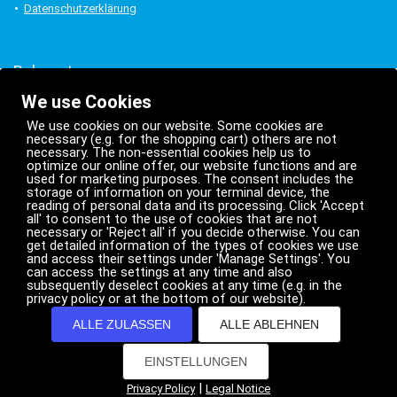
Datenschutzerklärung
Bekannt aus:
We use Cookies
We use cookies on our website. Some cookies are
necessary (e.g. for the shopping cart) others are not
necessary. The non-essential cookies help us to
optimize our online offer, our website functions and are
used for marketing purposes. The consent includes the
storage of information on your terminal device, the
reading of personal data and its processing. Click 'Accept
all' to consent to the use of cookies that are not
necessary or 'Reject all' if you decide otherwise. You can
get detailed information of the types of cookies we use
and access their settings under 'Manage Settings'. You
can access the settings at any time and also
subsequently deselect cookies at any time (e.g. in the
privacy policy or at the bottom of our website).
Weitere Projekte
ALLE ZULASSEN
ALLE ABLEHNEN
Myguide.lu
EINSTELLUNGEN
|
Privacy Policy
Legal Notice