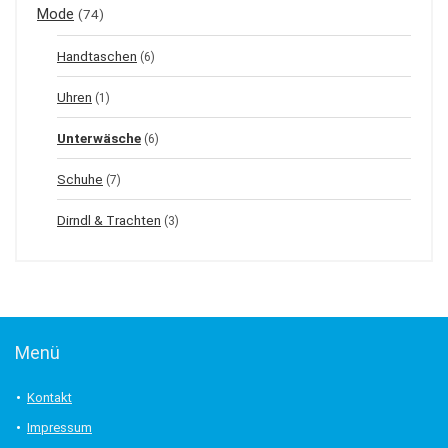
Mode
(74)
Handtaschen
(6)
Uhren
(1)
Unterwäsche
(6)
Schuhe
(7)
Dirndl & Trachten
(3)
Menü
Kontakt
Impressum