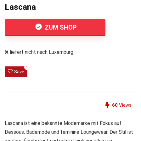
Lascana
ZUM SHOP
❌ liefert nicht nach Luxemburg
1
Save
60
Views
Lascana ist eine bekannte Modemarke mit Fokus auf
Dessous, Bademode und feminine Loungewear. Der Stil ist
modern, figurbetont und richtet sich vor allem an