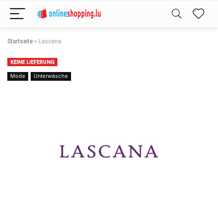
Startseite
»
Lascana
KEINE LIEFERUNG
Mode
Unterwäsche