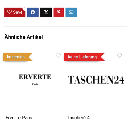
1
Save
Ähnliche Artikel
kostenlos
keine Lieferung
Erverte Paris
Taschen24