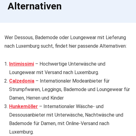
Alternativen
Wer Dessous, Bademode oder Loungewear mit Lieferung
nach Luxemburg sucht, findet hier passende Alternativen:
Intimissimi
– Hochwertige Unterwäsche und
Loungewear mit Versand nach Luxemburg.
Calzedonia
– Internationaler Modeanbieter für
Strumpfwaren, Leggings, Bademode und Loungewear für
Damen, Herren und Kinder
Hunkemöller
– Internationaler Wäsche- und
Dessousanbieter mit Unterwäsche, Nachtwäsche und
Bademode für Damen, mit Online-Versand nach
Luxemburg.