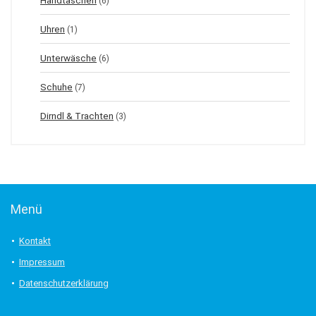
Handtaschen
(6)
Uhren
(1)
Unterwäsche
(6)
Schuhe
(7)
Dirndl & Trachten
(3)
Menü
Kontakt
Impressum
Datenschutzerklärung