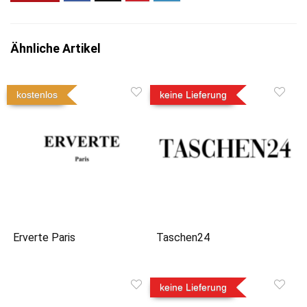
Ähnliche Artikel
kostenlos
keine Lieferung
Erverte Paris
Taschen24
keine Lieferung