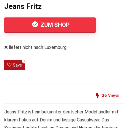
Jeans Fritz
ZUM SHOP
❌ liefert nicht nach Luxemburg
0
Save
36
Views
Jeans-Fritz ist ein bekannter deutscher Modehändler mit
klarem Fokus auf Denim und lässige Casualwear. Das
Sortiment richtet sich an Damen und Herren, die tragbare