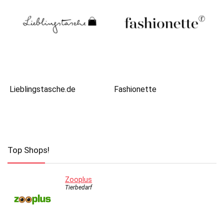
Lieblingstasche.de
Fashionette
Top Shops!
Zooplus
Tierbedarf