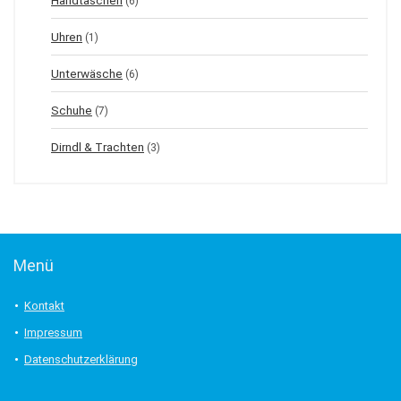
Handtaschen
(6)
Uhren
(1)
Unterwäsche
(6)
Schuhe
(7)
Dirndl & Trachten
(3)
Menü
Kontakt
Impressum
Datenschutzerklärung