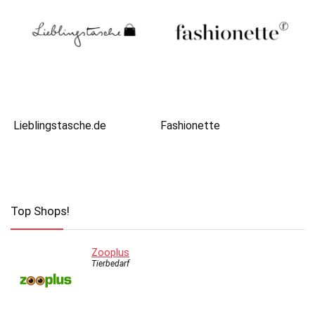
Lieblingstasche.de
Fashionette
Top Shops!
Zooplus
Tierbedarf