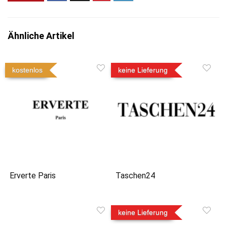
Ähnliche Artikel
kostenlos
keine Lieferung
Erverte Paris
Taschen24
keine Lieferung