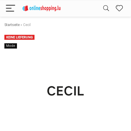
Startseite
»
Cecil
KEINE LIEFERUNG
Mode