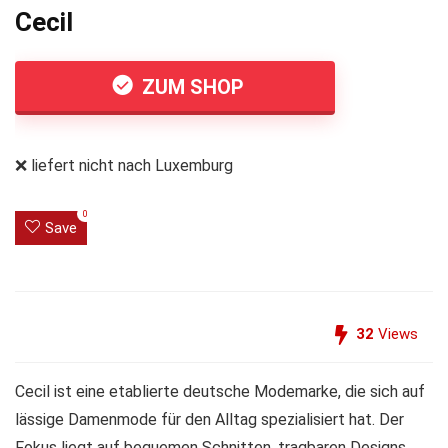
Cecil
ZUM SHOP
❌ liefert nicht nach Luxemburg
0
Save
32
Views
Cecil ist eine etablierte deutsche Modemarke, die sich auf
lässige Damenmode für den Alltag spezialisiert hat. Der
Fokus liegt auf bequemen Schnitten, tragbaren Designs