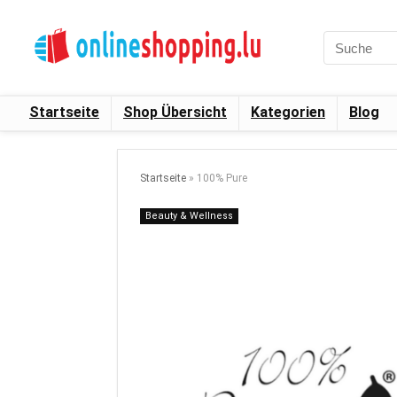
Startseite
Shop Übersicht
Kategorien
Blog
Startseite
»
100% Pure
Beauty & Wellness