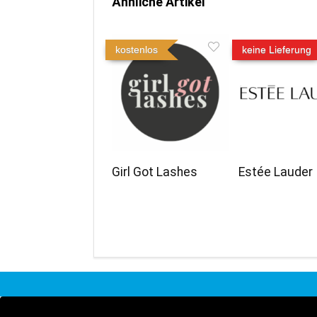
Ähnliche Artikel
kostenlos
keine Lieferung
Girl Got Lashes
Estée Lauder
Menü