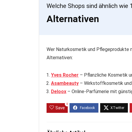
Welche Shops sind ähnlich wie
Alternativen
Wer Naturkosmetik und Pflegeprodukte mi
Alternativen:
Yves Rocher
– Pflanzliche Kosmetik u
Asambeauty
– Wirkstoffkosmetik und
Deloox
– Online-Parfümerie mit günst
0
Save