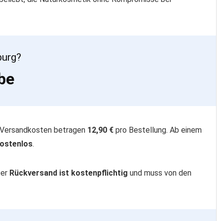
burg?
be
e Versandkosten betragen
12,90 €
pro Bestellung. Ab einem
kostenlos
.
Der
Rückversand ist kostenpflichtig
und muss von den