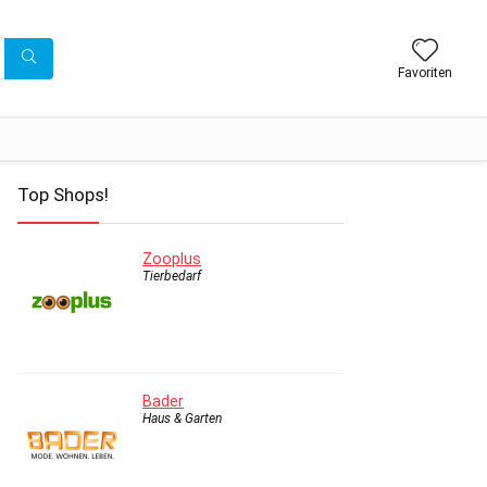
Favoriten
Top Shops!
Zooplus
Tierbedarf
Bader
Haus & Garten