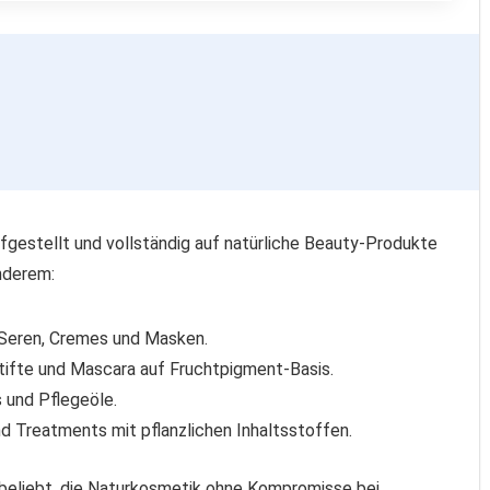
fgestellt und vollständig auf natürliche Beauty-Produkte
nderem:
 Seren, Cremes und Masken.
stifte und Mascara auf Fruchtpigment-Basis.
s und Pflegeöle.
d Treatments mit pflanzlichen Inhaltsstoffen.
beliebt, die Naturkosmetik ohne Kompromisse bei