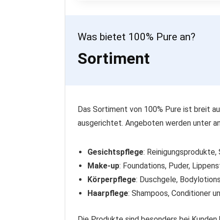
Was bietet 100% Pure an?
Sortiment
Das Sortiment von 100% Pure ist breit au
ausgerichtet. Angeboten werden unter a
Gesichtspflege
: Reinigungsprodukte,
Make-up
: Foundations, Puder, Lippen
Körperpflege
: Duschgele, Bodylotion
Haarpflege
: Shampoos, Conditioner un
Die Produkte sind besonders bei Kunden 