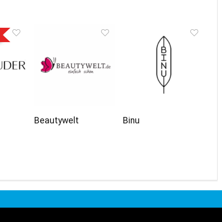
Beautywelt
Binu
Bekannt aus: