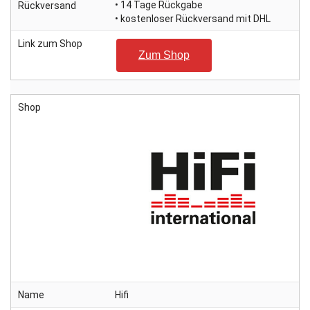
• 14 Tage Rückgabe
Rückversand
• kostenloser Rückversand mit DHL
Link zum Shop
Zum Shop
Shop
Name
Hifi